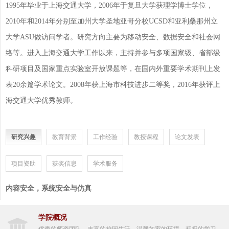
1995年毕业于上海交通大学，2006年于复旦大学获理学博士学位，
2010年和2014年分别至加州大学圣地亚哥分校UCSD和亚利桑那州立
大学ASU做访问学者。研究方向主要为移动安全、数据安全和社会网
络等。进入上海交通大学工作以来，主持并参与多项国家级、省部级
科研项目及国家重点实验室开放课题等，在国内外重要学术期刊上发
表20余篇学术论文。2008年获上海市科技进步二等奖，2016年获评上
海交通大学优秀教师。
研究兴趣
教育背景
工作经验
教授课程
论文发表
项目资助
获奖信息
学术服务
内容安全，系统安全与仿真
学院概况