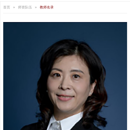
首页
»
师资队伍
»
教师名录