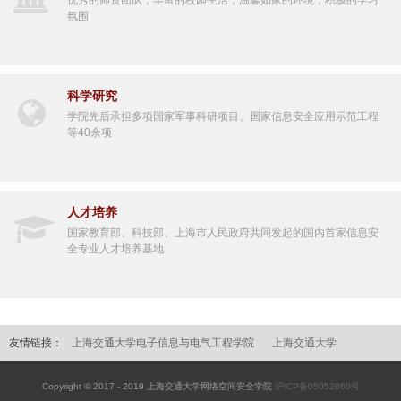
优秀的师资团队，丰富的校园生活，温馨如家的环境，积极的学习
氛围
科学研究
学院先后承担多项国家军事科研项目、国家信息安全应用示范工程
等40余项
人才培养
国家教育部、科技部、上海市人民政府共同发起的国内首家信息安
全专业人才培养基地
友情链接：
上海交通大学电子信息与电气工程学院
上海交通大学
Copyright © 2017 - 2019 上海交通大学网络空间安全学院
沪ICP备05052060号