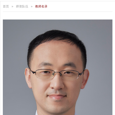
首页
»
师资队伍
»
教师名录