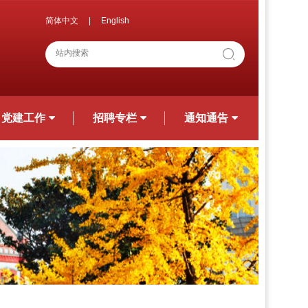
简体中文
|
English
党建工作
招聘专栏
通知通告