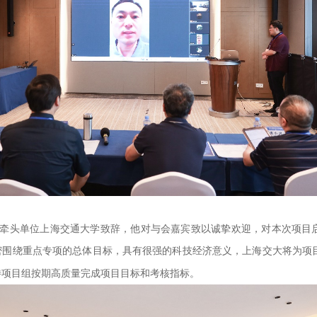
牵头单位上海交通大学致辞，
他
对与会嘉宾致以诚挚欢迎，对本次项目
密围绕重点专项的总体目标，具有很强的科技经济意义，
上海交大将为项
待项目组按期高质量完成项目目标和考核指标。