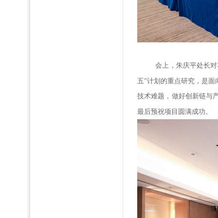
会上，朱庆平处长对
五”计划
的
重点研究，是面
技术难题，做好创新链与
最后预祝项目圆满成功。