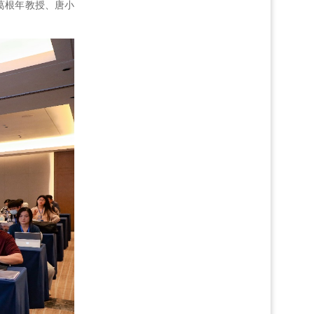
葛根年教授、唐小