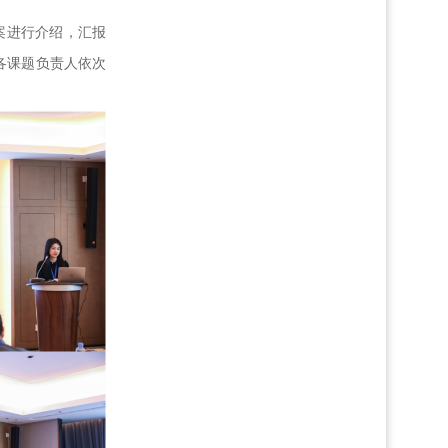
案进行介绍，
汇报
各课题负责人依次