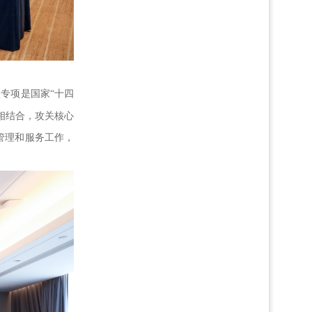
点专项是国家
“十四
相结合，攻关核心
管理和服务工作，