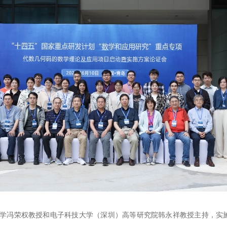
学冯荣权教授和电子科技大学（深圳）高等研究院韩永祥教授主持，实