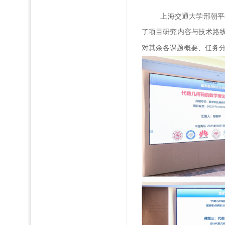
上海交通大学邢朝平
了项目研究内容与技术路
对
其余
各课题概要、任务