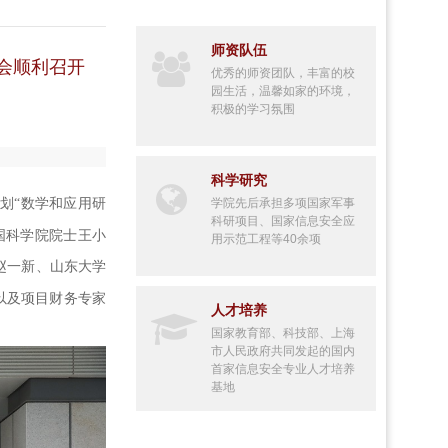
师资队伍
会顺利召开
优秀的师资团队，丰富的校
园生活，温馨如家的环境，
积极的学习氛围
科学研究
计划“数学和应用研
学院先后承担多项国家军事
科研项目、国家信息安全应
国科学院院士
王小
用示范工程等40余项
赵一新
、山东大学
以及项目财务专家
人才培养
国家教育部、科技部、上海
市人民政府共同发起的国内
首家信息安全专业人才培养
基地