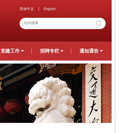
简体中文
|
English
党建工作
招聘专栏
通知通告