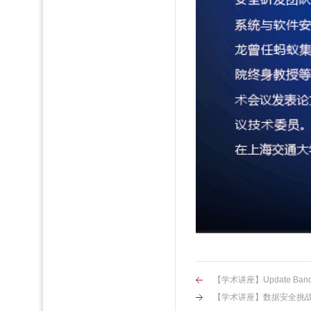
【学术讲座】Update Bandwidt
【学术讲座】数据安全挑