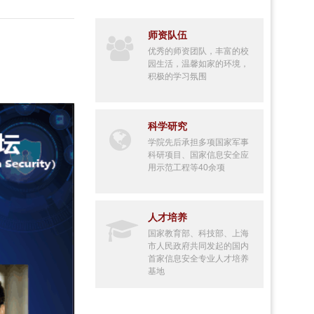
师资队伍
优秀的师资团队，丰富的校
园生活，温馨如家的环境，
积极的学习氛围
科学研究
学院先后承担多项国家军事
科研项目、国家信息安全应
用示范工程等40余项
人才培养
国家教育部、科技部、上海
市人民政府共同发起的国内
首家信息安全专业人才培养
基地