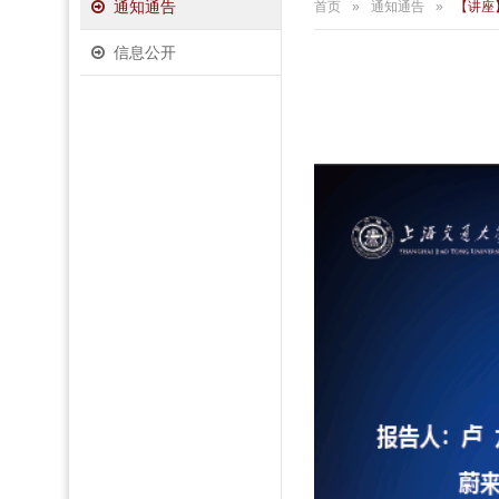
通知通告
首页
»
通知通告
»
【讲座
信息公开