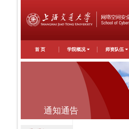
首 页
学院概况
师资队伍
通知通告