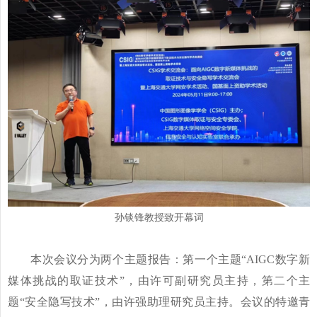
孙锬锋教授致开幕词
本次会议分为两个主题报告：第一个主题“
AIGC
数字新
媒体挑战的取证技术”，由许可副研究员主持，第二个主
题“安全隐写技术”，由许强助理研究员主持。会议的特邀青