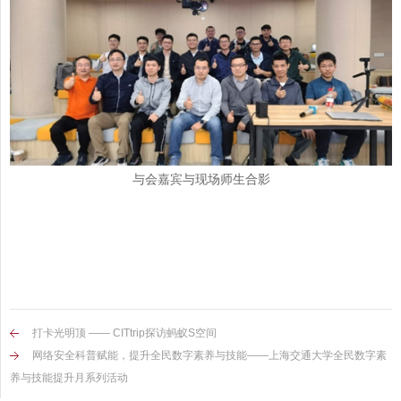
与会嘉宾与现场师生合影
打卡光明顶 —— CITtrip探访蚂蚁S空间
网络安全科普赋能，提升全民数字素养与技能——上海交通大学全民数字素
养与技能提升月系列活动