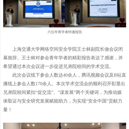
六位年青学者特邀报告
上海交通大学网络空间安全学院王士林副院长做会议闭
幕致辞。王士林对参会青年学者的精彩报告表达了感谢，并
希望通过本次会议进一步促进兄弟院校间的学术交流。
此次会议线下参会人数达
40
余人，腾讯视频会议及
B
站直
播线上参会人数170余人。本次学术交流会的顺利召开彰显出
兄弟院校间紧扣“促交流”、“谋发展”两个关键词，为推动媒
体取证与安全研究发展赋能助力，为实现“安全中国”贡献力
量！