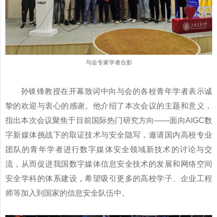
与会专家学者合影
孙锬锋教授在开幕致词中向与会的各校青年学者表示诚
挚的欢迎与衷心的感谢。他介绍了本次会议的主题和意义，
指出本次会议聚焦于目前国际热门研究方向——面向
AIGC
数
字新媒体挑战下的取证技术与安全隐写，邀请国内高校专业
团队的青年学者进行数字媒体安全领域新技术的讨论与交
流，从而促进我国数字媒体信息安全技术的发展和网络空间
安全学科的体系建设，希望吸引更多的高校学子、企业工程
师等加入到国家的信息安全队伍中。